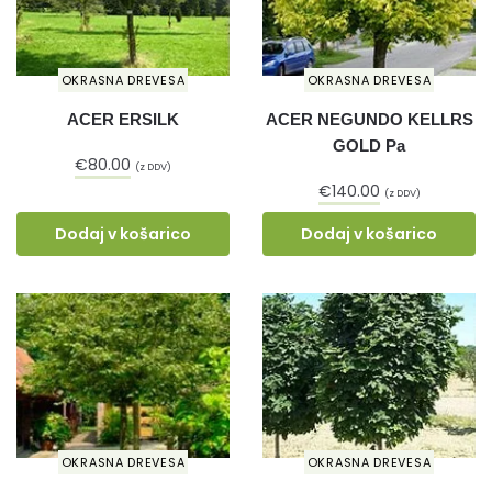
OKRASNA DREVESA
OKRASNA DREVESA
ACER ERSILK
ACER NEGUNDO KELLRS
GOLD Pa
€
80.00
(z DDV)
€
140.00
(z DDV)
Dodaj v košarico
Dodaj v košarico
OKRASNA DREVESA
OKRASNA DREVESA