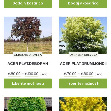
Dodaj v košarico
Dodaj v košarico
OKRASNA DREVESA
OKRASNA DREVESA
ACER PLAT.DEBORAH
ACER PLAT.DRUMMONDII
€
80.00
–
€
100.00
€
70.00
–
€
80.00
(z DDV)
(z DDV)
Izberite možnosti
Izberite možnosti