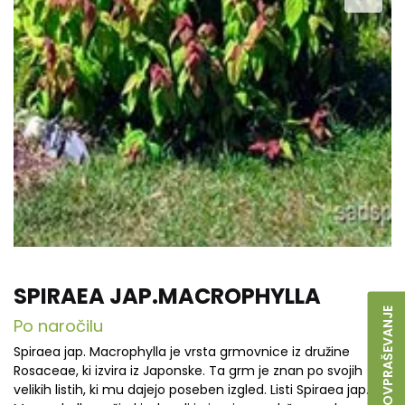
SPIRAEA JAP.MACROPHYLLA
POVPRAŠEVANJE
Po naročilu
Spiraea jap. Macrophylla je vrsta grmovnice iz družine
Rosaceae, ki izvira iz Japonske. Ta grm je znan po svojih
velikih listih, ki mu dajejo poseben izgled. Listi Spiraea jap.