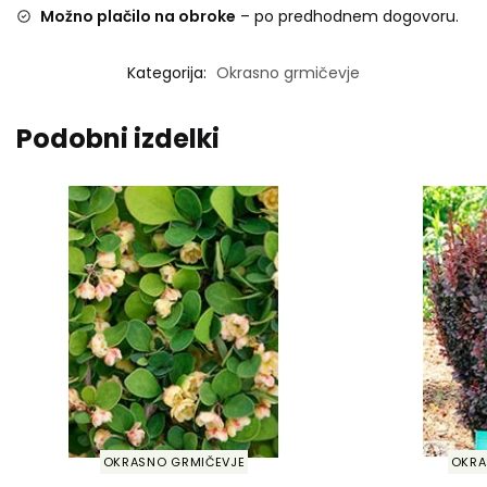
Možno plačilo na obroke
– po predhodnem dogovoru.
Kategorija:
Okrasno grmičevje
Podobni izdelki
OKRASNO GRMIČEVJE
OKRA