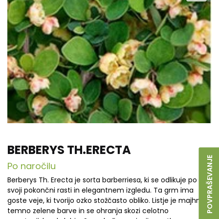
BERBERYS TH.ERECTA
POVPRAŠEVANJE
Po naročilu
Berberys Th. Erecta je sorta barberriesa, ki se odlikuje po
svoji pokončni rasti in elegantnem izgledu. Ta grm ima
goste veje, ki tvorijo ozko stožčasto obliko. Listje je majhno,
temno zelene barve in se ohranja skozi celotno