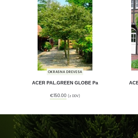
OKRASNA DREVESA
ACER PAL.GREEN GLOBE Pa
ACE
€
150.00
(z DDV)