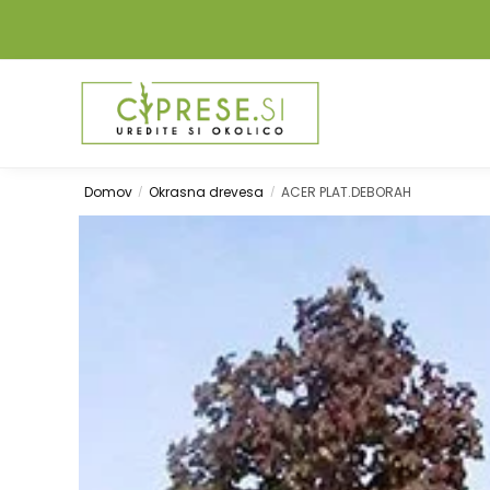
Domov
Okrasna drevesa
ACER PLAT.DEBORAH
/
/