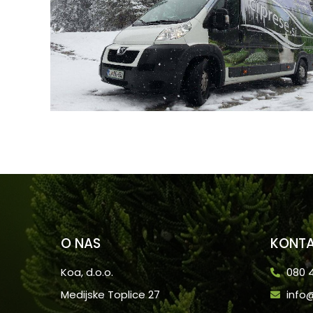
O NAS
KONTA
Koa, d.o.o.
080 4
Medijske Toplice 27
info@